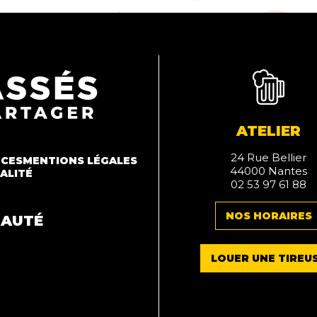
ATELIER
24 Rue Bellier
NCES
MENTIONS LÉGALES
44000 Nantes
ALITÉ
02 53 97 61 88
NOS HORAIRES
NAUTÉ
LOUER UNE TIREU