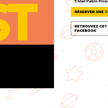
📍
5 Mail Pablo Pic
RÉSERVER UNE T
RETROUVEZ CET
FACEBOOK