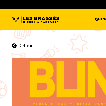
QUI 
Retour