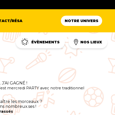
TACT/RÉSA
NOTRE UNIVERS
ÉVÈNEMENTS
NOS LIEUX
t … J’AI GAGNÉ !
c’est mercredi PARTY avec notre traditionnel
aître les morceaux ?
ns nombreux.ses !
rassés