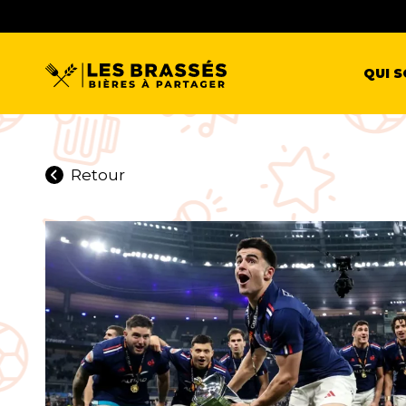
QUI 
Retour