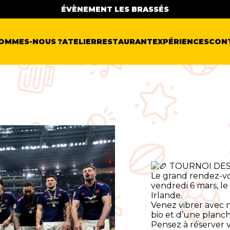
ÉVÈNEMENT LES BRASSÉS
SOMMES-NOUS ?
ATELIER
RESTAURANT
EXPÉRIENCES
CON
TOURNOI DES
Le grand rendez-vo
vendredi 6 mars, le
Irlande.
Venez vibrer avec 
bio et d’une planc
Pensez à réserver 