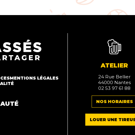
ATELIER
24 Rue Bellier
NCES
MENTIONS LÉGALES
44000 Nantes
ALITÉ
02 53 97 61 88
NOS HORAIRES
NAUTÉ
LOUER UNE TIREU