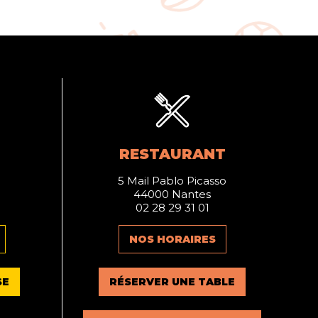
RESTAURANT
5 Mail Pablo Picasso
44000 Nantes
02 28 29 31 01
NOS HORAIRES
SE
RÉSERVER UNE TABLE