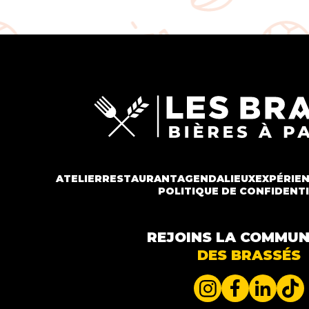
ATELIER
RESTAURANT
AGENDA
LIEUX
EXPÉRIE
POLITIQUE DE CONFIDENTI
REJOINS LA COMMU
DES BRASSÉS