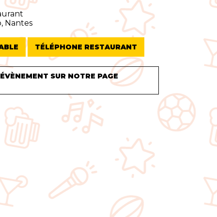
aurant
o, Nantes
ABLE
TÉLÉPHONE RESTAURANT
 ÉVÈNEMENT SUR NOTRE PAGE