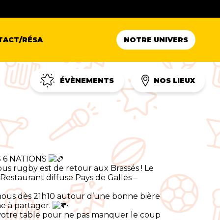
TACT/RÉSA
NOTRE UNIVERS
ÉVÈNEMENTS
NOS LIEUX
 6 NATIONS
us rugby est de retour aux Brassés ! Le
 Restaurant diffuse Pays de Galles –
nous dès 21h10 autour d’une bonne bière
he à partager.
votre table pour ne pas manquer le coup