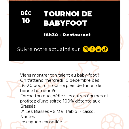
TOURNOI DE
DÉC
10
BABYFOOT
18h30 - Restaurant
Suivre notre actualité sur
Viens montrer ton talent au baby-foot !
On t’attend mercredi 10 décembre dès
18h30 pour un tournoi plein de fun et de
bonne humeur 🍻
Forme ton duo, défiez les autres équipes et
profitez d’une soirée 100% détente aux
Brassés !
📍 Les Brassés – 5 Mail Pablo Picasso,
Nantes
Inscription conseillée