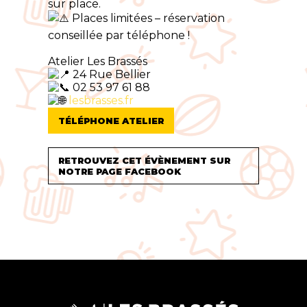
sur place.
Places limitées – réservation
conseillée par téléphone !
Atelier Les Brassés
24 Rue Bellier
02 53 97 61 88
lesbrasses.fr
TÉLÉPHONE ATELIER
RETROUVEZ CET ÉVÈNEMENT SUR
NOTRE PAGE FACEBOOK