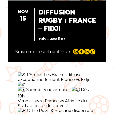
DIFFUSION
NOV
15
RUGBY : FRANCE
– FIDJI
19h - Atelier
Suivre notre actualité sur
L’Atelier Les Brassés diffuse
exceptionnellement France vs Fidji !
Samedi 15 novembre |
Dès
19h
Venez suivre France vs Afrique du
Sud au cœur des cuves !
Offre Pizza & Bracaux disponible