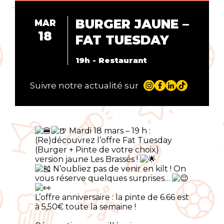
BURGER JAUNE –
MAR
18
FAT TUESDAY
19h - Restaurant
Suivre notre actualité sur
Mardi 18 mars – 19 h :
(Re)découvrez l’offre Fat Tuesday
(Burger + Pinte de votre choix)
version jaune Les Brassés !
N’oubliez pas de venir en kilt ! On
vous réserve quelques surprises…
L’offre anniversaire : la pinte de 6.66 est
à 5,50€ toute la semaine !