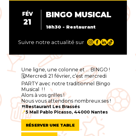
BINGO MUSICAL
FÉV
21
18h30 - Restaurant
Suivre notre actualité sur
Une ligne, une colonne et … BINGO !
🗓️Mercredi 21 février, c’est mercredi
PARTY avec notre traditionnel Bingo
Musical ! !
Alors à vos grilles !
Nous vous attendons nombreux.ses !
🍴Restaurant Les Brassés
📍
5 Mail Pablo Picasso, 44000 Nantes
RÉSERVER UNE TABLE