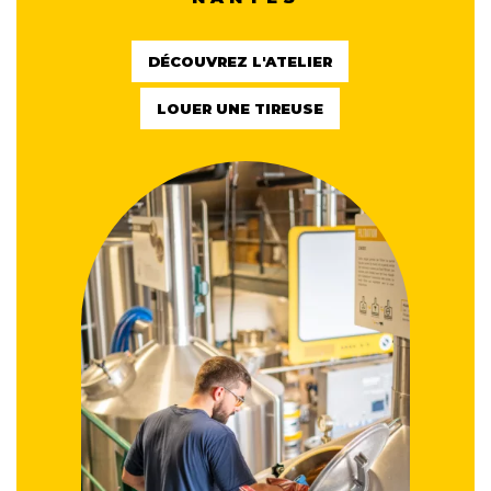
DÉCOUVREZ L'ATELIER
LOUER UNE TIREUSE
LES BRASSÉS, VOTRE
ARTISAN BRASSEUR À
NANTES