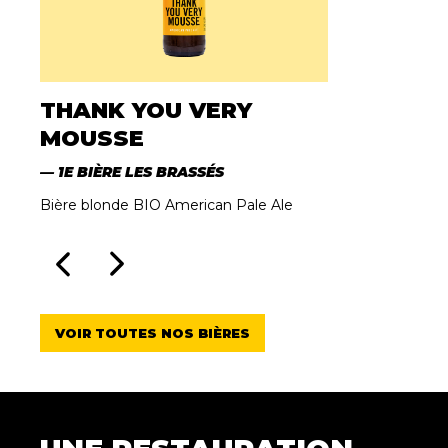
THANK YOU VERY
MOUSSE
1E BIÈRE LES BRASSÉS
Bière blonde BIO American Pale Ale
VOIR TOUTES NOS BIÈRES