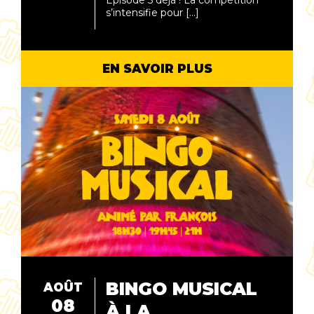
s’intensifie pour […]
EN SAVOIR PLUS
BINGO MUSICAL
AOÛT
08
À LA