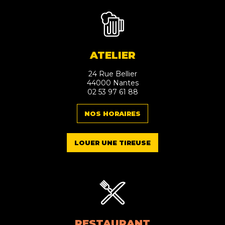
ATELIER
24 Rue Bellier
44000 Nantes
02 53 97 61 88
NOS HORAIRES
LOUER UNE TIREUSE
RESTAURANT