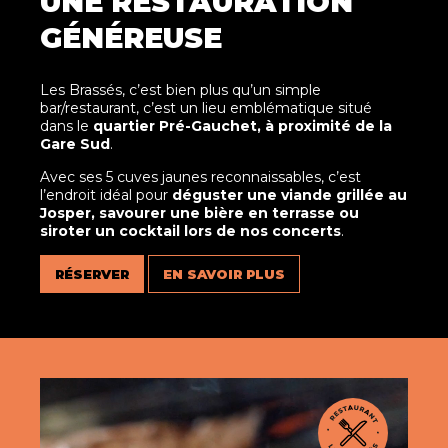
UNE RESTAURATION
GÉNÉREUSE
Les Brassés, c’est bien plus qu’un simple
bar/restaurant, c’est un lieu emblématique situé
dans le
quartier Pré-Gauchet, à proximité de la
Gare Sud
.
Avec ses 5 cuves jaunes reconnaissables, c’est
l’endroit idéal pour
déguster une viande grillée au
Josper, savourer une bière en terrasse ou
siroter un cocktail lors de nos concerts
.
RÉSERVER
EN SAVOIR PLUS